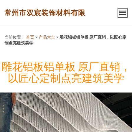
常州市双宸装饰材料有限
当前位置：
首页
>
产品大全
>
雕花铝板铝单板 原厂直销，以匠心定
制点亮建筑美学
雕花铝板铝单板 原厂直销，
以匠心定制点亮建筑美学