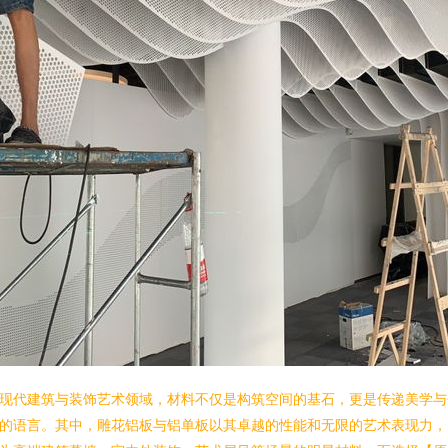
现代建筑与装饰艺术领域，材料不仅是构筑空间的基石，更是传递美学与
的语言。其中，雕花铝板与铝单板以其卓越的性能和无限的艺术表现力，