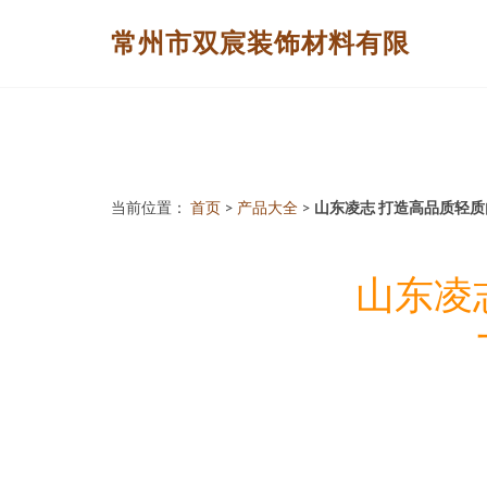
常州市双宸装饰材料有限
当前位置：
首页
>
产品大全
>
山东凌志 打造高品质轻
山东凌